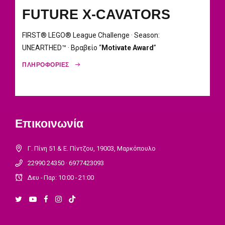
FUTURE X-CAVATORS
FIRST® LEGO® League Challenge · Season:
UNEARTHED™ · Βραβείο “
Motivate Award
”
ΠΛΗΡΟΦΟΡΙΕΣ
Επικοινωνία
Γ. Πίνη 51 & Ε. Πίντζου, 19003, Μαρκόπουλο
22990 24350 · 6977423093
Δευ - Παρ: 10:00 - 21:00