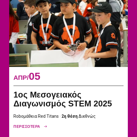
05
ΑΠΡ
1ος Μεσογειακός
Διαγωνισμός STEM 2025
Roboμάθεια Red Titans ·
2η θέση
Διεθνώς
ΠΕΡΙΣΣΟΤΕΡΑ