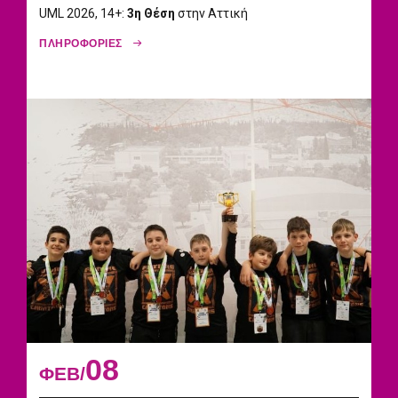
UML 2026, 14+:
3η Θέση
στην Αττική
ΠΛΗΡΟΦΟΡΙΕΣ
08
ΦΕΒ