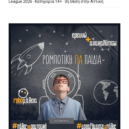
League 2026 · Κατηγορία 14+ · 3η Θέση στην Αττική