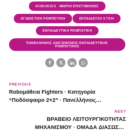
ROBOKIDS · ΜΙΚΡΟΙ ΕΠΙΣΤΗΜΟΝΕΣ
ΑΓΩΝΙΣΤΙΚΗ ΡΟΜΠΟΤΙΚΗ
ΕΚΠΑΙΔΕΥΣΗ STEM
ΕΚΠΑΙΔΕΥΤΙΚΗ ΡΟΜΠΟΤΙΚΗ
ΠΑΝΕΛΛΗΝΙΟΣ ΔΙΑΓΩΝΙΣΜΟΣ ΕΚΠΑΙΔΕΥΤΙΚΗΣ
ΡΟΜΠΟΤΙΚΗΣ
PREVIOUS
Roboμάθεια Fighters · Kατηγορία
“Ποδόσφαιρο 2×2” · Πανελλήνιος
Διαγωνισμός STEM & Eκπαιδευτικής
NEXT
Ρομποτικής 2024 · 6η Θέση
ΒΡΑΒΕΙΟ ΛΕΙΤΟΥΡΓΙΚΟΤΗΤΑΣ
ΜΗΧΑΝΙΣΜΟΥ · ΟΜΑΔΑ ΔΙΑΣΩΣΗΣ