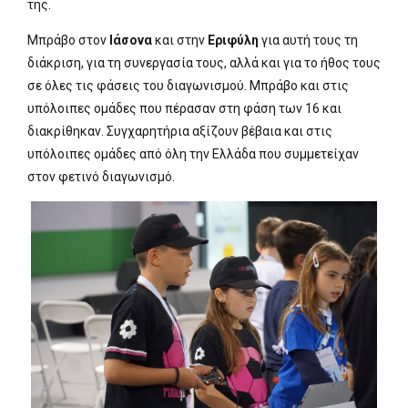
της.
Μπράβο στον
Ιάσονα
και στην
Εριφύλη
για αυτή τους τη
διάκριση, για τη συνεργασία τους, αλλά και για το ήθος τους
σε όλες τις φάσεις του διαγωνισμού. Μπράβο και στις
υπόλοιπες ομάδες που πέρασαν στη φάση των 16 και
διακρίθηκαν. Συγχαρητήρια αξίζουν βέβαια και στις
υπόλοιπες ομάδες από όλη την Ελλάδα που συμμετείχαν
στον φετινό διαγωνισμό.