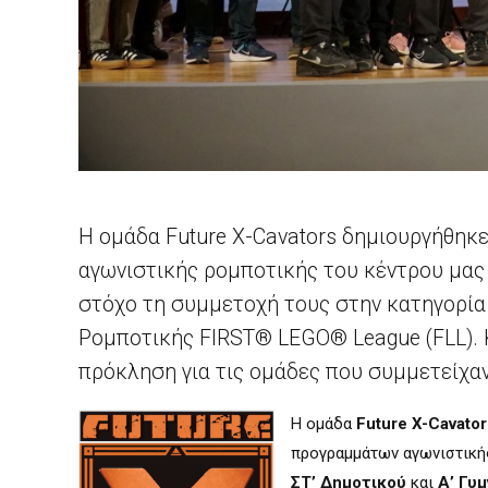
Η ομάδα Future X-Cavators δημιουργήθηκ
αγωνιστικής ρομποτικής του κέντρου μας γ
στόχο τη συμμετοχή τους στην κατηγορία
Ρομποτικής FIRST® LEGO® League (FLL). 
πρόκληση για τις ομάδες που συμμετείχαν 
Η ομάδα
Future X-Cavator
προγραμμάτων αγωνιστικής
ΣΤ’
Δημοτικού
και
Α’
Γυμ