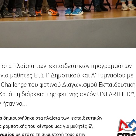
ε στα πλαίσια των εκπαιδευτικών προγραμμάτων
ια μαθητές Ε’, ΣΤ’ Δημοτικού και Α’ Γυμνασίου με
 Challenge του φετινού Διαγωνισμού Εκπαιδευτική
Κατά τη διάρκεια της φετινής σεζόν UNEARTHED™,
ήταν να...
s
δημιουργήθηκε στα πλαίσια των
εκπαιδευτικών
 ρομποτικής του κέντρου μας για μαθητές
Ε’
,
νασίου
με στόχο τη συμμετοχή τους στην