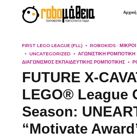
Αρχική
FIRST LEGO LEAGUE (FLL)
ROBOKIDS · ΜΙΚΡΟ
UNCATEGORIZED
ΑΓΩΝΙΣΤΙΚΗ ΡΟΜΠΟΤΙΚΗ
ΔΙΑΓΩΝΙΣΜΟΣ ΕΚΠΑΙΔΕΥΤΙΚΗΣ ΡΟΜΠΟΤΙΚΗΣ
Ρ
FUTURE X-CAVA
LEGO® League C
Season: UNEAR
“Motivate Award