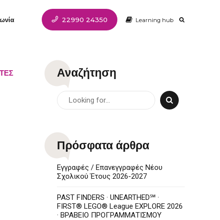
22990 24350
ωνία
Learning hub
Αναζήτηση
ΤΕΣ
Πρόσφατα άρθρα
Εγγραφές / Επανεγγραφές Νέου
Σχολικού Έτους 2026-2027
PAST FINDERS · UNEARTHED℠ ·
FIRST® LEGO® League EXPLORE 2026
· ΒΡΑΒΕΙΟ ΠΡΟΓΡΑΜΜΑΤΙΣΜΟΥ