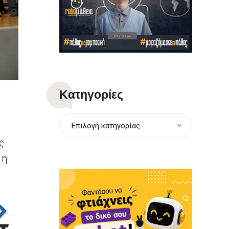
Kατηγορίες
Επιλογή κατηγορίας
ς
 η