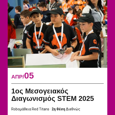
05
ΑΠΡ
1ος Μεσογειακός
Διαγωνισμός STEM 2025
Roboμάθεια Red Titans ·
2η θέση
Διεθνώς