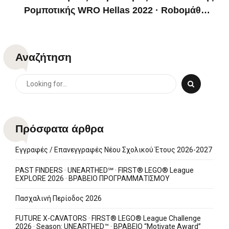
Ρομποτικής WRO Hellas 2022 · Roboμάθεια
AgriBOTS · Βραβείο Λειτουργικότητας
Αναζήτηση
Πρόσφατα άρθρα
Εγγραφές / Επανεγγραφές Νέου Σχολικού Έτους 2026-2027
PAST FINDERS · UNEARTHED℠ · FIRST® LEGO® League
EXPLORE 2026 · ΒΡΑΒΕΙΟ ΠΡΟΓΡΑΜΜΑΤΙΣΜΟΥ
Πασχαλινή Περίοδος 2026
FUTURE X-CAVATORS · FIRST® LEGO® League Challenge
2026 · Season: UNEARTHED™ · ΒΡΑΒΕΙΟ “Motivate Award”