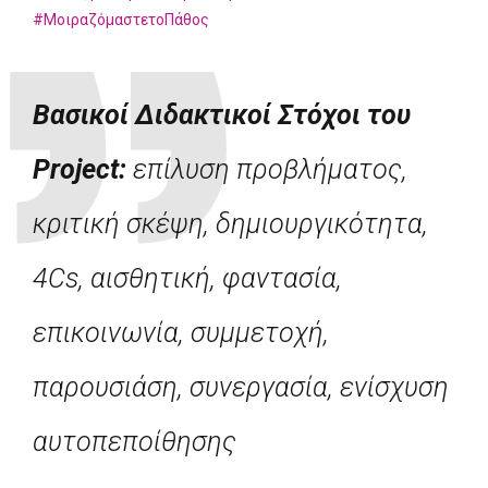
#ΜοιραζόμαστετοΠάθος
Βασικοί Διδακτικοί Στόχοι του
Project:
επίλυση προβλήματος
,
κριτική σκέψη, δημιουργικότητα,
4Cs, αισθητική, φαντασία,
επικοινωνία, συμμετοχή,
παρουσιάση, συνεργασία,
ενίσχυση
αυτοπεποίθησης