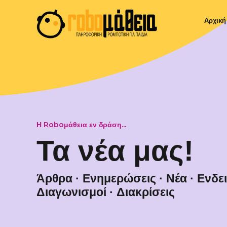
Αρχική
Η Roboμάθεια εν δράση...
Τα νέα μας!
Άρθρα
·
Ενημερώσεις
·
Νέα
·
Ενδε
Διαγωνισμοί
·
Διακρίσεις