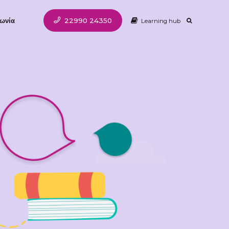
22990 24350
ωνία
Learning hub