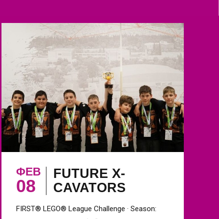
ΦΕΒ
FUTURE X-
08
CAVATORS