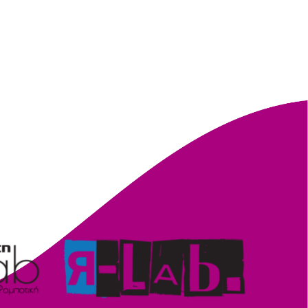
ερίοδος 2022