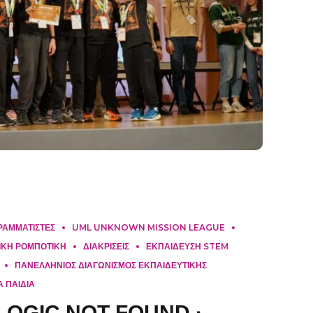
ΡΑΜΜΑΤΙΣΤΕΣ
UML UNKNOWN MISSION LEAGUE
ΙΚΗ ΡΟΜΠΟΤΙΚΗ
ΔΙΑΚΡΙΣΕΙΣ
ΕΚΠΑΙΔΕΥΣΗ STEM
ΠΑΝΕΛΛΗΝΙΟΣ ΔΙΑΓΩΝΙΣΜΟΣ ΕΚΠΑΙΔΕΥΤΙΚΗΣ
Α ΠΑΙΔΙΑ
LOGIC NOT FOUND ·