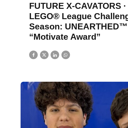
FUTURE X-CAVATORS ·
LEGO® League Challeng
Season: UNEARTHED™ 
“Motivate Award”