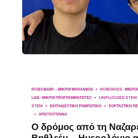
ROBOBABY – ΜΙΚΡΟΙ ΜΗΧΑΝΙΚΟΙ
ROBOKIDS · ΜΙΚΡΟ
LAB · ΜΙΚΡΟΙ ΠΡΟΓΡΑΜΜΑΤΙΣΤΕΣ
UNPLUGGED STEM 
STEM
ΕΚΠΑΙΔΕΥΤΙΚΗ ΡΟΜΠΟΤΙΚΗ
ΕΟΡΤΑΣΤΙΚΗ Π
ΧΡΙΣΤΟΥΓΕΝΝΑ
Ο δρόμος από τη Ναζαρ