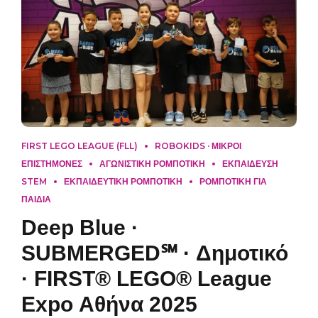
FIRST LEGO LEAGUE (FLL)
ROBOKIDS · ΜΙΚΡΟΙ
ΕΠΙΣΤΗΜΟΝΕΣ
ΑΓΩΝΙΣΤΙΚΗ ΡΟΜΠΟΤΙΚΗ
ΕΚΠΑΙΔΕΥΣΗ
STEM
ΕΚΠΑΙΔΕΥΤΙΚΗ ΡΟΜΠΟΤΙΚΗ
ΡΟΜΠΟΤΙΚΗ ΓΙΑ
ΠΑΙΔΙΑ
Deep Blue ·
SUBMERGED℠ · Δημοτικό
· FIRST® LEGO® League
Expo Αθήνα 2025