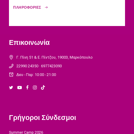
ΠΛΗΡΟΦΟΡΙΕΣ
Επικοινωνία
Γ. Πίνη 51 & Ε. Πίντζου, 19003, Μαρκόπουλο
22990 24350 · 6977423093
Δευ - Παρ: 10:00 - 21:00
Γρήγοροι Σύνδεσμοι
Summer Camp 2026