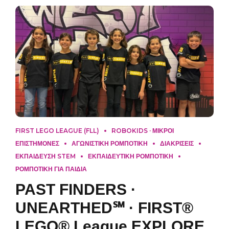
FIRST LEGO LEAGUE (FLL)
ROBOKIDS · ΜΙΚΡΟΙ
ΕΠΙΣΤΗΜΟΝΕΣ
ΑΓΩΝΙΣΤΙΚΗ ΡΟΜΠΟΤΙΚΗ
ΔΙΑΚΡΙΣΕΙΣ
ΕΚΠΑΙΔΕΥΣΗ STEM
ΕΚΠΑΙΔΕΥΤΙΚΗ ΡΟΜΠΟΤΙΚΗ
ΡΟΜΠΟΤΙΚΗ ΓΙΑ ΠΑΙΔΙΑ
PAST FINDERS ·
UNEARTHED℠ · FIRST®
LEGO® League EXPLORE