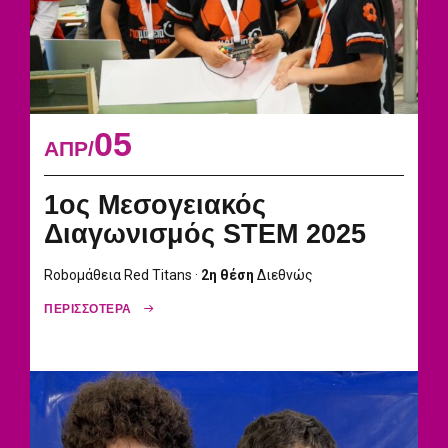
05
ΑΠΡ
1ος Μεσογειακός
Διαγωνισμός STEM 2025
Roboμάθεια Red Titans ·
2η θέση
Διεθνώς
ΠΕΡΙΣΣΟΤΕΡΑ