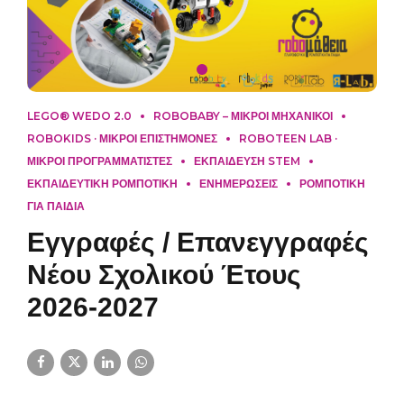
LEGO® WEDO 2.0
ROBOBABY – ΜΙΚΡΟΙ ΜΗΧΑΝΙΚΟΙ
ROBOKIDS · ΜΙΚΡΟΙ ΕΠΙΣΤΗΜΟΝΕΣ
ROBOTEEN LAB ·
ΜΙΚΡΟΙ ΠΡΟΓΡΑΜΜΑΤΙΣΤΕΣ
ΕΚΠΑΙΔΕΥΣΗ STEM
ΕΚΠΑΙΔΕΥΤΙΚΗ ΡΟΜΠΟΤΙΚΗ
ΕΝΗΜΕΡΏΣΕΙΣ
ΡΟΜΠΟΤΙΚΗ
ΓΙΑ ΠΑΙΔΙΑ
Εγγραφές / Επανεγγραφές
Νέου Σχολικού Έτους
2026-2027