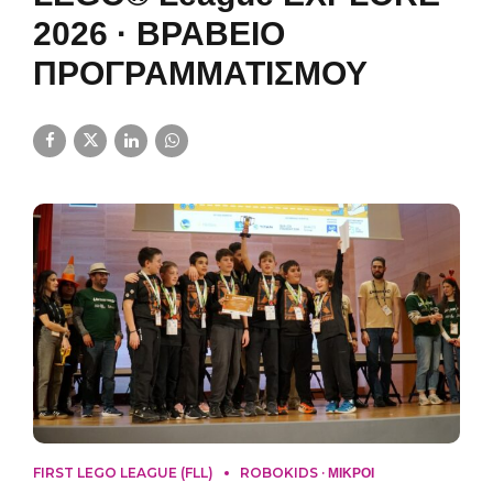
2026 · ΒΡΑΒΕΙΟ
ΠΡΟΓΡΑΜΜΑΤΙΣΜΟΥ
FIRST LEGO LEAGUE (FLL)
ROBOKIDS · ΜΙΚΡΟΙ