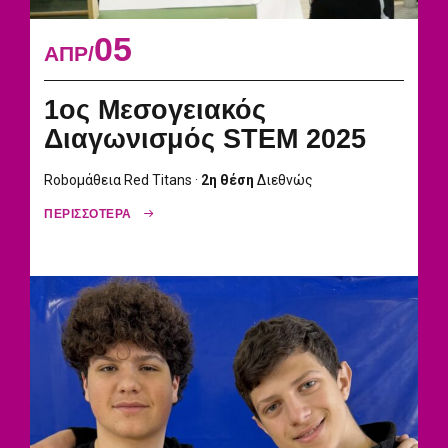
05
ΑΠΡ
1ος Μεσογειακός
Διαγωνισμός STEM 2025
Roboμάθεια Red Titans ·
2η θέση
Διεθνώς
ΠΕΡΙΣΣΟΤΕΡΑ