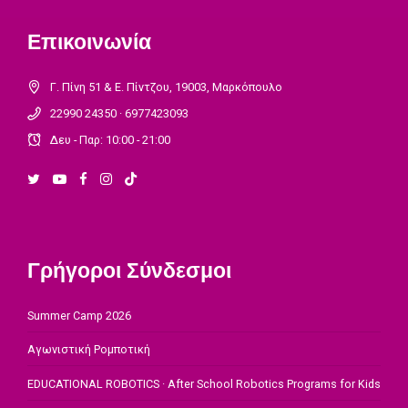
Επικοινωνία
Γ. Πίνη 51 & Ε. Πίντζου, 19003, Μαρκόπουλο
22990 24350 · 6977423093
Δευ - Παρ: 10:00 - 21:00
Γρήγοροι Σύνδεσμοι
Summer Camp 2026
Αγωνιστική Ρομποτική
EDUCATIONAL ROBOTICS · After School Robotics Programs for Kids