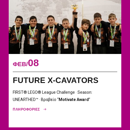
08
ΦΕΒ
FUTURE X-CAVATORS
FIRST® LEGO® League Challenge · Season:
UNEARTHED™ · Βραβείο “
Motivate Award
”
ΠΛΗΡΟΦΟΡΙΕΣ